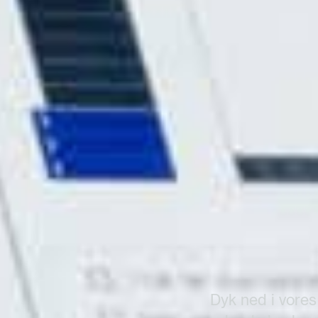
Mens du venter på
Dyk ned i vores