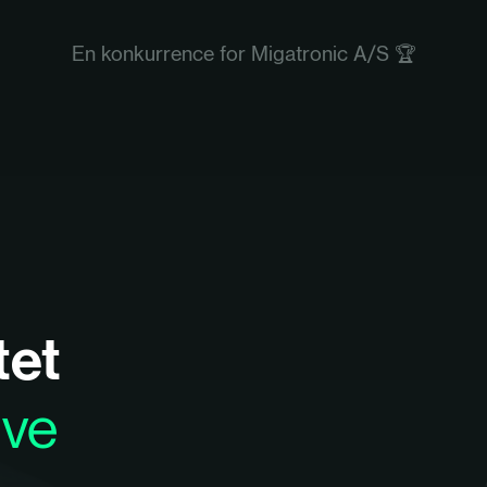
En konkurrence for Migatronic A/S 🏆
tet
ive