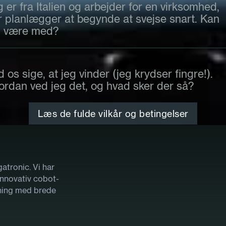
 er fra Italien og arbejder for en virksomhed,
r planlægger at begynde at svejse snart. Kan
g være med?
 os sige, at jeg vinder (jeg krydser fingre!).
ordan ved jeg det, og hvad sker der så?
Læs de fulde vilkår og betingelser
atronic. Vi har
nnovativ cobot-
sning med brede